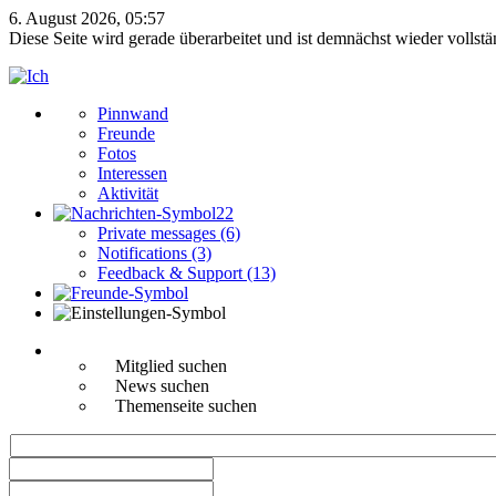
6. August 2026, 05:57
Diese Seite wird gerade überarbeitet und ist demnächst wieder vollstä
Pinnwand
Freunde
Fotos
Interessen
Aktivität
22
Private messages (6)
Notifications (3)
Feedback & Support (13)
Mitglied suchen
News suchen
Themenseite suchen